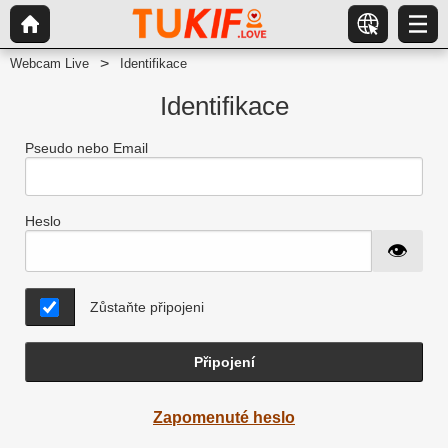
Webcam Live
Identifikace
Identifikace
Pseudo nebo Email
Heslo
Zůstaňte připojeni
Připojení
Zapomenuté heslo