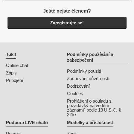
Ještě nejste členem?
Zaregistrujte se!
Tukif
Podmínky používání a
zabezpečení
Online chat
Podmínky použití
Zápis
Zachování důvěrnosti
Připojení
Dodržování
Cookies
Prohlášení o souladu s
požadavky na vedení
záznamů podle 18 U.S.C. §
2257
Podpora LIVE chatu
Modelky a příslušnost
Pomoc
Zápis