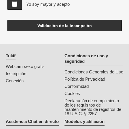
Yo soy mayor y acepto
Validación de la inscripción
Tukif
Condiciones de uso y
seguridad
Webcam sexo gratis
Condiciones Generales de Uso
Inscripción
Política de Privacidad
Conexión
Conformidad
Cookies
Declaración de cumplimiento
de los requisitos de
mantenimiento de registros de
18 U.S.C. § 2257
Asistencia Chat en directo
Modelos y afiliación