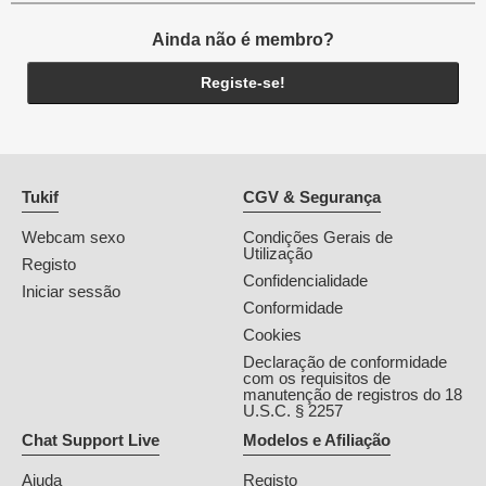
Ainda não é membro?
Registe-se!
Tukif
CGV & Segurança
Webcam sexo
Condições Gerais de
Utilização
Registo
Confidencialidade
Iniciar sessão
Conformidade
Cookies
Declaração de conformidade
com os requisitos de
manutenção de registros do 18
U.S.C. § 2257
Chat Support Live
Modelos e Afiliação
Ajuda
Registo