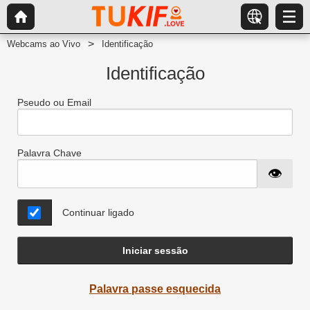
Webcams ao Vivo
Identificação
Identificação
Pseudo ou Email
Palavra Chave
Continuar ligado
Iniciar sessão
Palavra passe esquecida