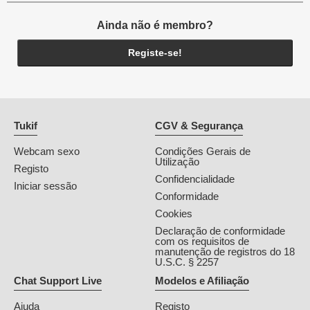
Ainda não é membro?
Registe-se!
Tukif
CGV & Segurança
Webcam sexo
Condições Gerais de
Utilização
Registo
Confidencialidade
Iniciar sessão
Conformidade
Cookies
Declaração de conformidade
com os requisitos de
manutenção de registros do 18
U.S.C. § 2257
Chat Support Live
Modelos e Afiliação
Ajuda
Registo