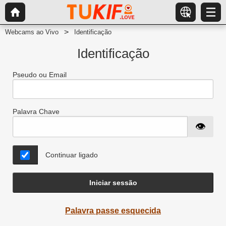
Webcams ao Vivo
Identificação
Identificação
Pseudo ou Email
Palavra Chave
Continuar ligado
Iniciar sessão
Palavra passe esquecida