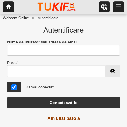
Webcam Online
Autentificare
Autentificare
Nume de utilizator sau adresă de email
Parolă
Rămâi conectat
Conectează-te
Am uitat parola