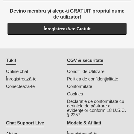
Devino membru şi alege-ţi GRATUIT propriul nume
de utilizator!
Înregistrează-te Gratuit
Tukif
CGV & securitate
Online chat
Conditii de Utilizare
Înregistrează-te
Politica de confidenţialitate
Conectează-te
Conformitate
Cookies
Declarație de conformitate cu
cerințele de păstrare a
evidențelor conform 18 U.S.C.
§ 2257
Chat Support Live
Modele & Afiliati
Ajutor
Înregistrează-te