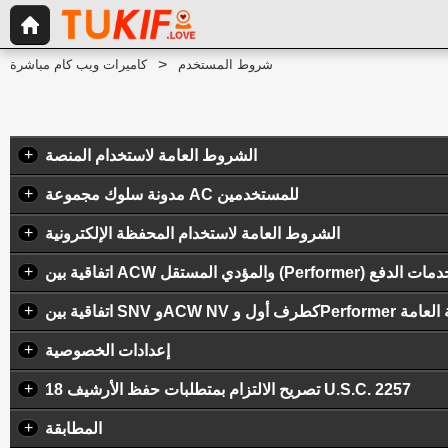
شروط المستخدم
كاميرات ويب كام مباشرة
+
الشروط العامة لاستخدام المنصة
+
مدونة سلوك مجموعة AC للمستخدمين
+
الشروط العامة لاستخدام المحفظة الإلكترونية
+
Perform) بشأن تقديم خدمات الدفع
+
لمنصة العامة
+
إعدادات الخصوصية
+
تصريح الالتزام بمتطلبات حفظ الأرشيف 18 U.S.C. 2257
+
المطابقة