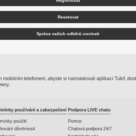
Registrovat
Resetovat
Správa vašich odběrů novinek
obilním telefonem, abyste si nainstalovali aplikaci Tukif, dost
mery.
mínky používání a zabezpečení
Podpora LIVE chatu
mínky použití
Pomoc
hování důvěrnosti
Chatová podpora 24/7