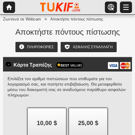
Ζωντανά σε Webcam
Αποκτήστε πόντους πίστωσης
Αποκτήστε πόντους πίστωσης
ΠΛΗΡΟΦΟΡΊΕΣ
ΑΣΦΑΛΉΣ ΣΥΝΑΛΛΑΓΉ
-
Κάρτα Τραπέζης
BEST
VALUE!
Επιλέξτε τον αριθμό πιστώσεων που επιθυμείτε για τον
λογαριασμό σας, και πατήστε επιβεβαίωση. Θα μεταφερθείτε
μέσω του διακομιστή σας σε αναδυόμενο παράθυρο ασφαλών
πληρωμών .
10,00 $
25,00 $