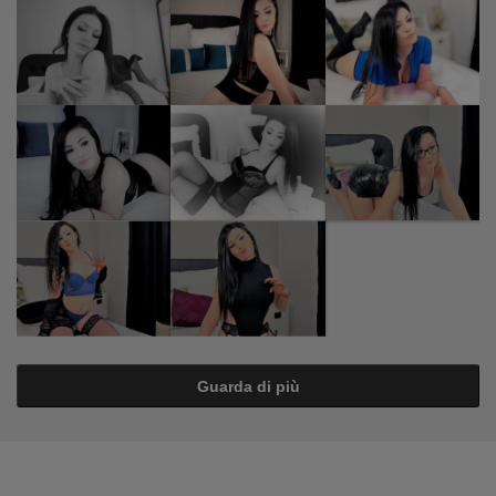
Guarda di più