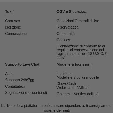
Tukif
CGV e Sicurezza
Cam sex
Condizioni Generali d'Uso
Iscrizione
Riservatezza
Connessione
Conformità
Cookies
Dichiarazione di conformità ai
requisiti di conservazione dei
registri ai sensi del 18 U.S.C. §
2257
Supporto Live Chat
Modelle & Iscrizioni
Aiuto
Iscrizione
Modelle e studi di modelle
Supporto 24h/7gg
XLoveCash
Contattateci
Webmaster / Affiliati
Segnalazione di contenuti
Go.cam – Verifica dell’età
L’utilizzo della piattaforma può causare dipendenza: ti consigliamo di
fissarne dei limiti.