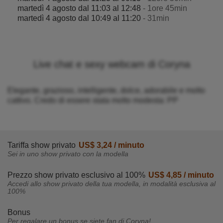
martedì 4 agosto dal 11:03 al 12:48
- 1ore 45min
martedì 4 agosto dal 10:49 al 11:20
- 31min
Live chat e sexy webcam di Coryna
Elegante, grazioso, intelligente, dolce, adorabile e molto
cattivo. Credo di essere stata molto modesta: PP
Tariffa show privato
US$ 3,24 / minuto
Sei in uno show privato con la modella
Prezzo show privato esclusivo al 100%
US$ 4,85 / minuto
Accedi allo show privato della tua modella, in modalità esclusiva al
100%
Bonus
Per regalare un bonus se siete fan di Coryna!