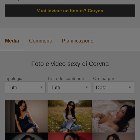
Vuoi inviare un bonus? Coryna
Media
Commenti
Pianificazione
Foto e video sexy di Coryna
Tipologia
Lista dei contenuti
Ordina per