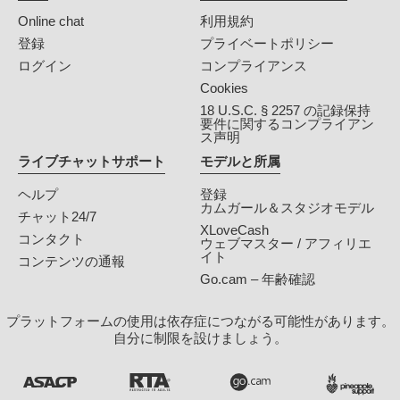
Online chat
利用規約
登録
プライベートポリシー
ログイン
コンプライアンス
Cookies
18 U.S.C. § 2257 の記録保持
要件に関するコンプライアン
ス声明
ライブチャットサポート
モデルと所属
ヘルプ
登録
カムガール＆スタジオモデル
チャット24/7
XLoveCash
コンタクト
ウェブマスター / アフィリエ
イト
コンテンツの通報
Go.cam – 年齢確認
プラットフォームの使用は依存症につながる可能性があります。
自分に制限を設けましょう。