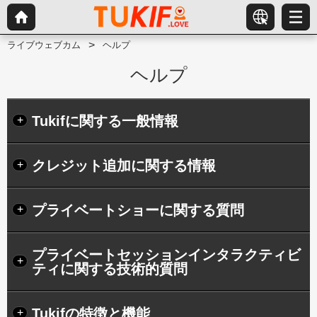
ライブウェブカム
ヘルプ
ヘルプ
Tukifに関する一般情報
+
クレジット追加に関する情報
+
プライベートショーに関する質問
+
プライベートセッションインタラクティビ
+
ティに関する技術的質問
Tukifの特徴と機能
+