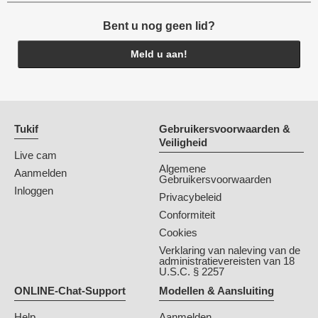
Bent u nog geen lid?
Meld u aan!
Tukif
Gebruikersvoorwaarden &
Veiligheid
Live cam
Algemene
Aanmelden
Gebruikersvoorwaarden
Inloggen
Privacybeleid
Conformiteit
Cookies
Verklaring van naleving van de
administratievereisten van 18
U.S.C. § 2257
ONLINE-Chat-Support
Modellen & Aansluiting
Help
Aanmelden