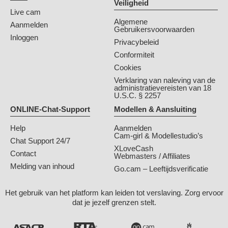
Veiligheid
Live cam
Algemene
Aanmelden
Gebruikersvoorwaarden
Inloggen
Privacybeleid
Conformiteit
Cookies
Verklaring van naleving van de
administratievereisten van 18
U.S.C. § 2257
ONLINE-Chat-Support
Modellen & Aansluiting
Help
Aanmelden
Cam-girl & Modellestudio’s
Chat Support 24/7
XLoveCash
Contact
Webmasters / Affiliates
Melding van inhoud
Go.cam – Leeftijdsverificatie
Het gebruik van het platform kan leiden tot verslaving. Zorg ervoor
dat je jezelf grenzen stelt.