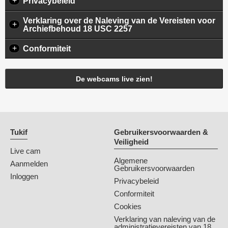
+
Privacybeleid
Verklaring over de Naleving van de Vereisten voor
+
Archiefbehoud 18 USC 2257
+
Conformiteit
De webcams live zien!
Tukif
Gebruikersvoorwaarden &
Veiligheid
Live cam
Algemene
Aanmelden
Gebruikersvoorwaarden
Inloggen
Privacybeleid
Conformiteit
Cookies
Verklaring van naleving van de
administratievereisten van 18