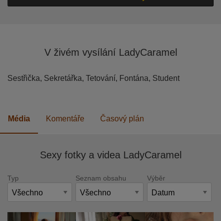
V živém vysílání LadyCaramel
Sestřička,
Sekretářka,
Tetování,
Fontána,
Student
Média
Komentáře
Časový plán
Sexy fotky a videa LadyCaramel
Typ
Seznam obsahu
Výběr