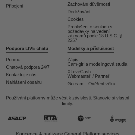
Zachování důvěrnosti
Připojení
Dodržování
Cookies
Prohlášení o souladu s
požadavky na vedení
záznamů podle 18 U.S.C. §
2257
Podpora LIVE chatu
Modelky a příslušnost
Pomoc
Zápis
Cam-girl a modelingová studia
Chatová podpora 24/7
XLoveCash
Kontaktujte nás
Webmasteři / Partneři
Nahlášení obsahu
Go.cam – Ověření věku
Používání platformy může vést k závislosti. Stanovte si vlastní
limity.
Koncepce & realizace General Platform services