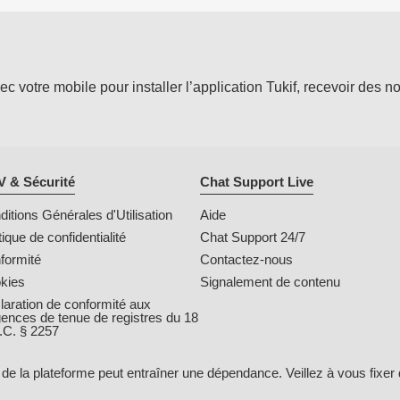
votre mobile pour installer l’application Tukif, recevoir des not
 & Sécurité
Chat Support Live
itions Générales d'Utilisation
Aide
tique de confidentialité
Chat Support 24/7
formité
Contactez-nous
kies
Signalement de contenu
laration de conformité aux
gences de tenue de registres du 18
.C. § 2257
on de la plateforme peut entraîner une dépendance. Veillez à vous fixer 