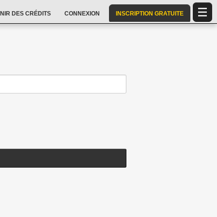
NIR DES CRÉDITS
CONNEXION
INSCRIPTION GRATUITE