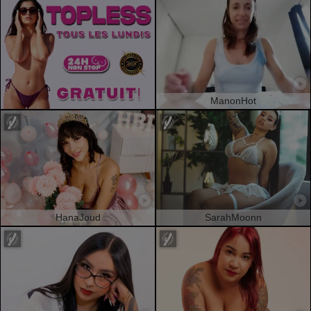
ManonHot
HanaJoud
SarahMoonn