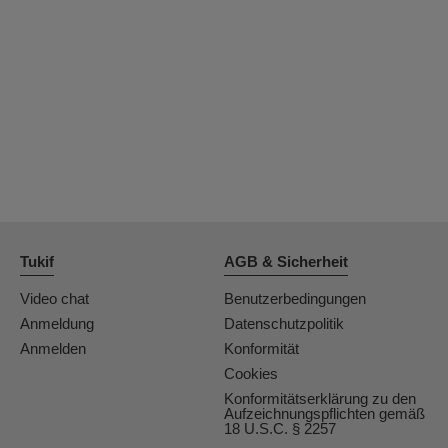
OrianaLaFrancaise
Rodalinda
Euphorias
Tukif
AGB & Sicherheit
Video chat
Benutzerbedingungen
Anmeldung
Datenschutzpolitik
Anmelden
Konformität
Cookies
Konformitätserklärung zu den
Aufzeichnungspflichten gemäß
18 U.S.C. § 2257