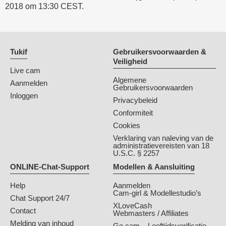
2018 om 13:30 CEST.
Tukif
Gebruikersvoorwaarden &
Veiligheid
Live cam
Algemene
Aanmelden
Gebruikersvoorwaarden
Inloggen
Privacybeleid
Conformiteit
Cookies
Verklaring van naleving van de
administratievereisten van 18
U.S.C. § 2257
ONLINE-Chat-Support
Modellen & Aansluiting
Help
Aanmelden
Cam-girl & Modellestudio’s
Chat Support 24/7
XLoveCash
Contact
Webmasters / Affiliates
Melding van inhoud
Go.cam – Leeftijdsverificatie