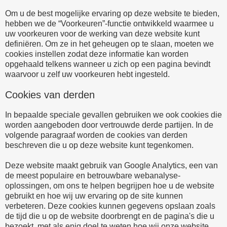
Om u de best mogelijke ervaring op deze website te bieden,
hebben we de “Voorkeuren”-functie ontwikkeld waarmee u
uw voorkeuren voor de werking van deze website kunt
definiëren. Om ze in het geheugen op te slaan, moeten we
cookies instellen zodat deze informatie kan worden
opgehaald telkens wanneer u zich op een pagina bevindt
waarvoor u zelf uw voorkeuren hebt ingesteld.
Cookies van derden
In bepaalde speciale gevallen gebruiken we ook cookies die
worden aangeboden door vertrouwde derde partijen. In de
volgende paragraaf worden de cookies van derden
beschreven die u op deze website kunt tegenkomen.
Deze website maakt gebruik van Google Analytics, een van
de meest populaire en betrouwbare webanalyse-
oplossingen, om ons te helpen begrijpen hoe u de website
gebruikt en hoe wij uw ervaring op de site kunnen
verbeteren. Deze cookies kunnen gegevens opslaan zoals
de tijd die u op de website doorbrengt en de pagina's die u
bezoekt, met als enig doel te weten hoe wij onze website