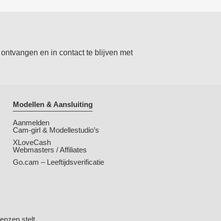
ontvangen en in contact te blijven met
Modellen & Aansluiting
Aanmelden
Cam-girl & Modellestudio’s
XLoveCash
Webmasters / Affiliates
Go.cam – Leeftijdsverificatie
renzen stelt.