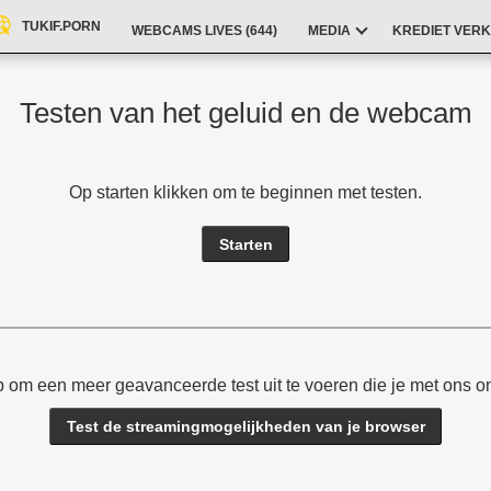
TUKIF.PORN
WEBCAMS LIVES (
644
)
MEDIA
KREDIET VERK
Testen van het geluid en de webcam
Op starten klikken om te beginnen met testen.
Starten
 om een meer geavanceerde test uit te voeren die je met ons 
Test de streamingmogelijkheden van je browser