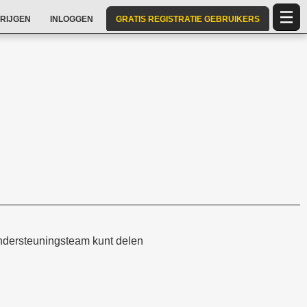
RIJGEN
INLOGGEN
GRATIS REGISTRATIE GEBRUIKERS
ondersteuningsteam kunt delen