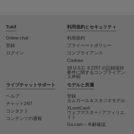
Tukif
利用規約とセキュリティ
Online chat
利用規約
登録
プライベートポリシー
ログイン
コンプライアンス
Cookies
18 U.S.C. § 2257 の記録保持
要件に関するコンプライアン
ス声明
ライブチャットサポート
モデルと所属
ヘルプ
登録
カムガール＆スタジオモデル
チャット24/7
XLoveCash
コンタクト
ウェブマスター / アフィリエ
イト
コンテンツの通報
Go.cam – 年齢確認